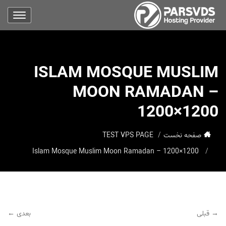
ISLAM MOSQUE MUSLIM
MOON RAMADAN –
1200×1200
صفحه نخست
TEST VPS PAGE
Islam Mosque Muslim Moon Ramadan – 1200×1200
→ قبلی
بعدی ←