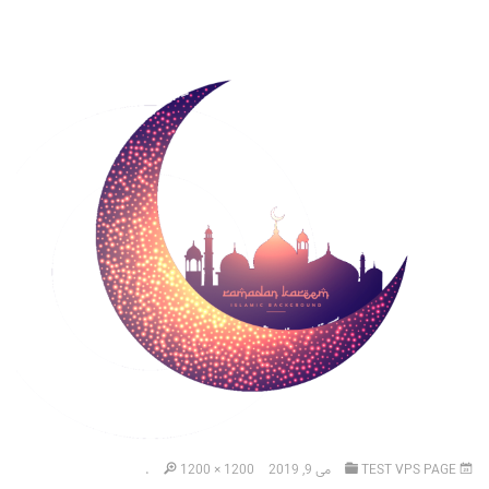
TEST VPS PAGE
می 9, 2019
1200 × 1200
.