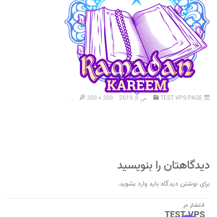
TEST VPS PAGE
می 9, 2019
300 × 300
.
دیدگاهتان را بنویسید
برای نوشتن دیدگاه باید
وارد بشوید
.
راهبری
انتشار در
TEST VPS