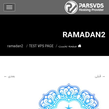
RAMADAN2
صفحه نخست
TEST VPS PAGE
ramadan2
→ قبلی
بعدی ←