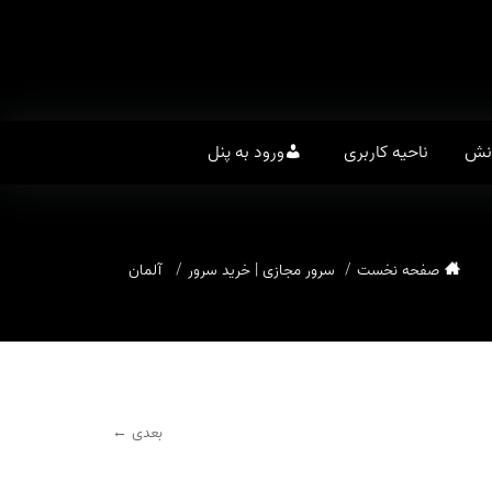
انش
ناحیه کاربری
ورود به پنل
صفحه نخست
سرور مجازی | خرید سرور
آلمان
بعدی ←