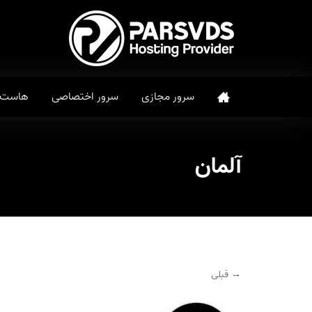
سرور مجازی
سرور اختصاصی
هاست
آلمان
→ قبلی