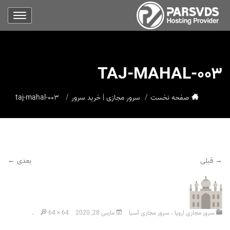
۰۰۳-TAJ-MAHAL
صفحه نخست
سرور مجازی | خرید سرور
۰۰۳-taj-mahal
→ قبلی
بعدی ←
سرور مجازی اروپا ، سرور مجازی آسیا
مارس 28, 2020
64 × 64
.