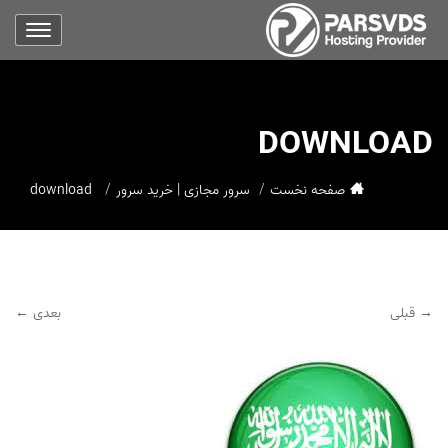
DOWNLOAD
صفحه نخست
سرور مجازی | خرید سرور
download
→ قبلی
بعدی ←