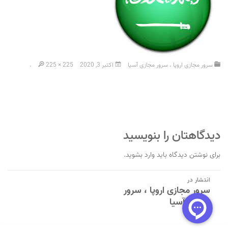
سرور مجازی اروپا ، سرور مجازی آسیا
اکتبر 3, 2020
225 × 225
.
دیدگاهتان را بنویسید
برای نوشتن دیدگاه باید
وارد بشوید
.
راهبری
انتشار در
سرور مجازی اروپا ، سرور
نوشته
مجازی آسیا