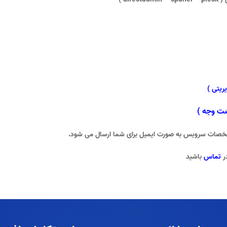
ریتی )
شت وجه )
صات سرویس به صورت ایمیل برای شما ارسال می شود.
ر
تماس
باشید