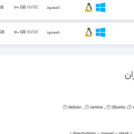
نامحدود
NVME
۱۲۰ GB
GB
نامحدود
NVME
۱۶۰ GB
GB
ان
debian
,
centos
,
Ubuntu
,
w
di )