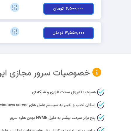
۴,۵۰۰,۰۰۰
تومان
۳,۵۵۰,۰۰۰
تومان
خصوصیات سرور مجازی ایر
همراه با فایروال سخت افزاری و شبکه ای
امکان نصب و تغییر به سیستم عامل های
indows server
پنج برابر سرعت بیشتر به دلیل NVME بودن هارد سرور
مناسب برای راه اندازی کنترل پنل های متفاوت امکان سفارش ( rectadmin – cpanel – plesk