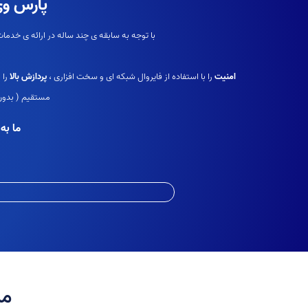
پارس وی
با توجه به سابقه ی چند ساله در ارائه ی خدمات هاستینگ و میزبانی بیش از ۳۰ هزار ماشین مجازی ، این تجربه
امنیت
را با استفاده از فایروال شبکه ای و سخت افزاری ،
پردازش بالا
را 
مستقیم ( بدون 
ما به
مد