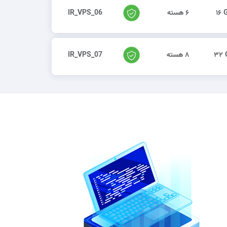
۱۶ 
۶ هسته
IR_VPS_06
۳۲ 
۸ هسته
IR_VPS_07