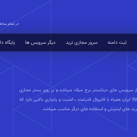
در تمام ساعا
ثبت دامنه
سرور مجازی ترید
دیگر سرویس ها
پایگاه د
ز سرویس های دیتاسنتر برج میلاد میباشد و بر روی بستر مجازی
سازی KVM راه اندازی شده اند کیفیت بالا را تجربه کنید. Vps ایران همراه با فایروال قدرتمند ، امنیت و پایداری بالایی دارد که
خرید های اینترنتی و استفاده های دیگر مناسب میباشد.