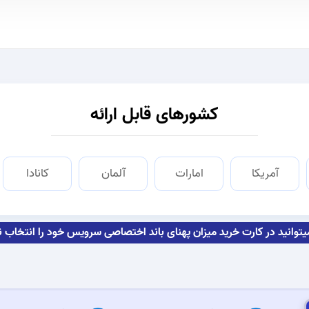
کشورهای قابل ارائه
آمریکا
امارات
آلمان
کانادا
توانید در کارت خرید میزان پهنای باند اختصاصی سرویس خود را انتخاب ن