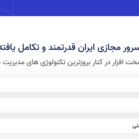
رور مجازی ایران قدرتمند و تکامل یافته
ت افزار در کنار بروزترین تکنولوژی های مدیریت 
تی