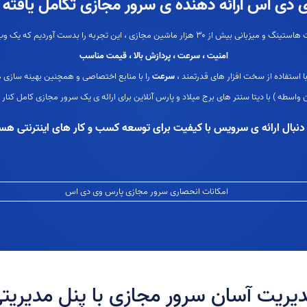
 دی اس ارائه دهنده ی سرور مجازی تکامل یافته در
 را بدست آوردیم که یک وب مستر چه نیاز هایی از یک سرور مجازی دارد.
امنیت ، سرعت ، پردازش بالا ، قیمت مناسب
با استفاده از سخت افزار های قدرتمند ،
سرعت
را با منابع اختصاصی و همچنین بهینه سازی 
واسطه ) با دیتا سنتر های برج میلاد و پارس آنلاین برای ارائه ی یک سرور مجازی کامل کنار ه
 دنبال ارائه ی سرویس با کیفیت برای توسعه کسب و کار های اینترنتی هس
امکانات انحصاری سرور مجازی پارس وی دی اس
یریت آسان سرور مجازی با پنل مدیریت