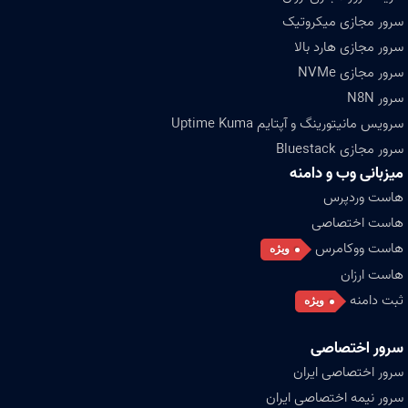
سرور مجازی میکروتیک
سرور مجازی هارد بالا
سرور مجازی NVMe
سرور N8N
سرویس مانیتورینگ و آپتایم Uptime Kuma
سرور مجازی Bluestack
میزبانی وب و دامنه
هاست وردپرس
هاست اختصاصی
هاست ووکامرس
ویژه
هاست ارزان
ثبت دامنه
ویژه
سرور اختصاصی
سرور اختصاصی ایران
سرور نیمه اختصاصی ایران