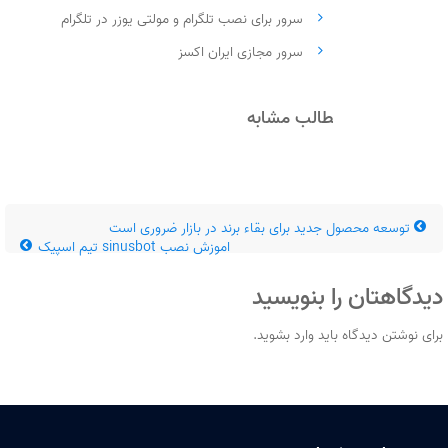
سرور برای نصب تلگرام و مولتی یوزر در تلگرام
سرور مجازی ایران اکسز
مطالب مشابه
توسعه محصول جدید برای بقاء برند در بازار ضروری است
اموزش نصب sinusbot تیم اسپیک
دیدگاهتان را بنویسید
برای نوشتن دیدگاه باید
وارد بشوید
.