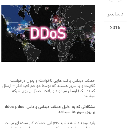
دسامبر
2016
حملات دیداس پاکت هایی ناخواسته و بدون درخواست
کلاینت و یا سرور هستند که توسط مهاجم (فرد اتکر – ارسال
کننده اتک) ارسال میشوند و باعث اختلال بر روی شبکه
میشوند
مشکلاتی که به دلیل حملات دیداس و داس dos و ddos
بر روی سرور ها میباشد
باید توجه داشته باشید دفع این حملات کار ساده ای نیست