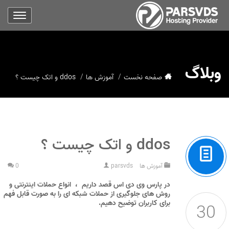
وبلاگ
صفحه نخست
آموزش ها
ddos و اتک چیست ؟
ddos و اتک چیست ؟
آموزش ها
parsvds
0
در پارس وی دی اس قصد داریم ، انواع حملات اینترنتی و
روش های جلوگیری از حملات شبکه ای را به صورت قابل فهم
برای کاربران توضیح دهیم.
30