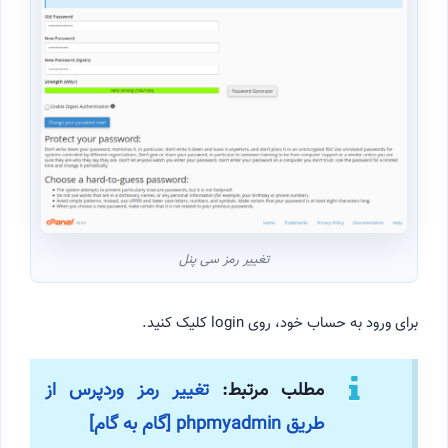
تغییر رمز سی پنل
برای ورود به حساب خود، روی login کلیک کنید.
مطلب مرتبط:
تغییر رمز وردپرس از
طریق phpmyadmin [گام به گام]