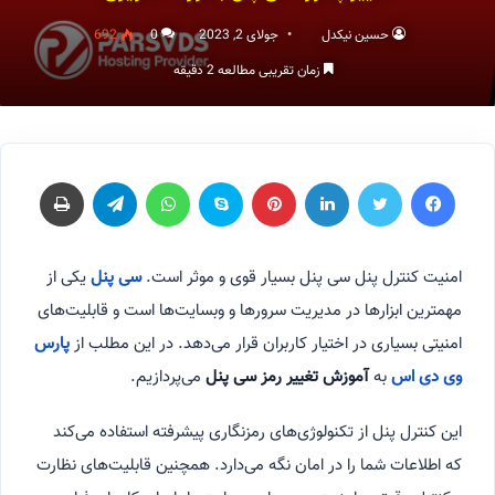
حسین نیکدل
جولای 2, 2023
0
692
زمان تقریبی مطالعه 2 دقیقه
فیسبوک
توییتر
لینکداین
پینتریست
اسکایپ
واتس آپ
تلگرام
چاپ
امنیت کنترل پنل سی پنل بسیار قوی و موثر است.
سی پنل
یکی از
مهمترین ابزارها در مدیریت سرورها و وبسایت‌ها است و قابلیت‌های
امنیتی بسیاری در اختیار کاربران قرار می‌دهد. در این مطلب از
پارس
وی دی اس
به
آموزش تغییر رمز سی پنل
می‌پردازیم.
این کنترل پنل از تکنولوژی‌های رمزنگاری پیشرفته استفاده می‌کند
که اطلاعات شما را در امان نگه می‌دارد. همچنین قابلیت‌های نظارت