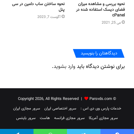
نحوه بررسی و مشاهده میزان
نحوه ساختن ساب دامین در سی
فضای دیسک استفاده شده در
پنل
cPanel
آگوست 7, 2023
می 25, 2021
دیدگاهتان را بنویسید
برای نوشتن دیدگاه باید
وارد بشوید
.
Parsvds.com
© Copyright 2026, All Rights Reserved |
خدمات پارس وی دی اس :
سرور اختصاصی ایران
سرور مجازی ایران
سرور مجازی آمریکا
سرور مجازی فرانسه
هاست
سرور بایننس