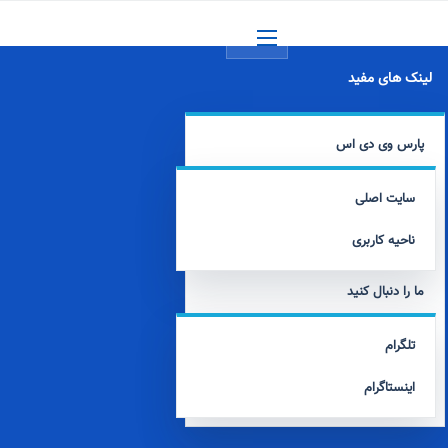
منو
لینک های مفید
پارس وی دی اس
سایت اصلی
ناحیه کاربری
ما را دنبال کنید
تلگرام
اینستاگرام