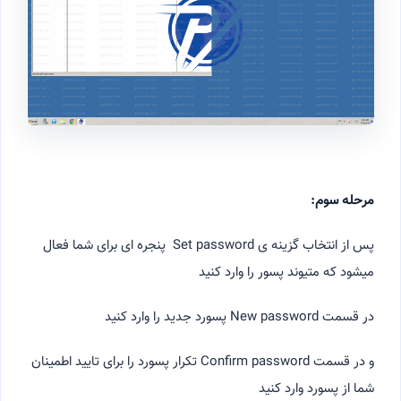
مرحله سوم:
پس از انتخاب گزینه ی Set password پنجره ای برای شما فعال
میشود که متیوند پسور را وارد کنید
در قسمت New password پسورد جدید را وارد کنید
و در قسمت Confirm password تکرار پسورد را برای تایید اطمینان
شما از پسورد وارد کنید