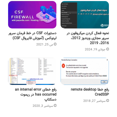
نحوه فعال کردن میکروفون در
دستورات CSF در خط فرمان سرور
سرور مجازی ویندوز 2012،
لینوکس (آموزش فایروال CSF)
2016، 2019
می 25, 2021
جولای 19, 2024
رفع خطا remote desktop
رفع خطای an internal error
CredSSP
has occurred در ریموت
دسکتاپ
سپتامبر 27, 2018
سپتامبر 3, 2020