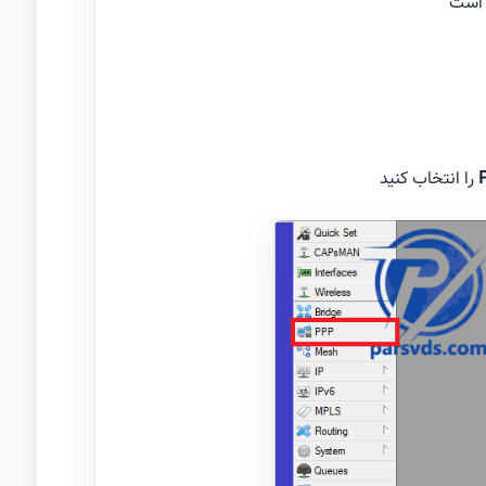
گ است
را انتخاب کنید