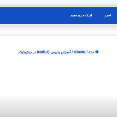
اخبار
لینک های مفید
خانه
/
Mikrotik
/
آموزش ردیوس (Radius) در میکروتیک