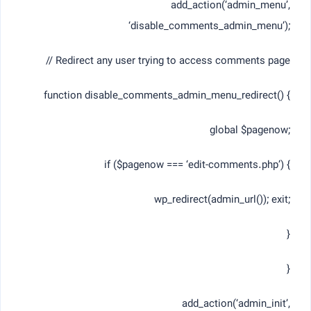
add_action(‘admin_menu’,
‘disable_comments_admin_menu’);
// Redirect any user trying to access comments page
function disable_comments_admin_menu_redirect() {
global $pagenow;
if ($pagenow === ‘edit-comments.php’) {
wp_redirect(admin_url()); exit;
}
}
add_action(‘admin_init’,