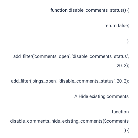
function disable_comments_status() {
return false;
}
add_filter(‘comments_open’, ‘disable_comments_status’,
20, 2);
add_filter(‘pings_open’, ‘disable_comments_status’, 20, 2);
// Hide existing comments
function
disable_comments_hide_existing_comments($comments
) {