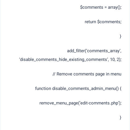
$comments = array();
return $comments;
}
add_filter(‘comments_array’,
‘disable_comments_hide_existing_comments’, 10, 2);
// Remove comments page in menu
function disable_comments_admin_menu() {
remove_menu_page(‘edit-comments.php’);
}