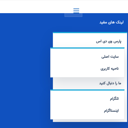
منو
لینک های مفید
پارس وی دی اس
سایت اصلی
ناحیه کاربری
ما را دنبال کنید
تلگرام
اینستاگرام