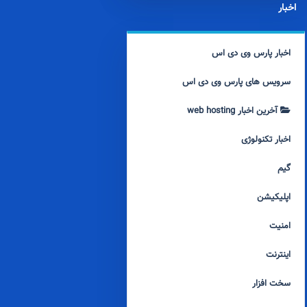
اخبار
اخبار پارس وی دی اس
سرویس های پارس وی دی اس
آخرین اخبار web hosting
اخبار تکنولوژی
گیم
اپلیکیشن
امنیت
اینترنت
سخت افزار