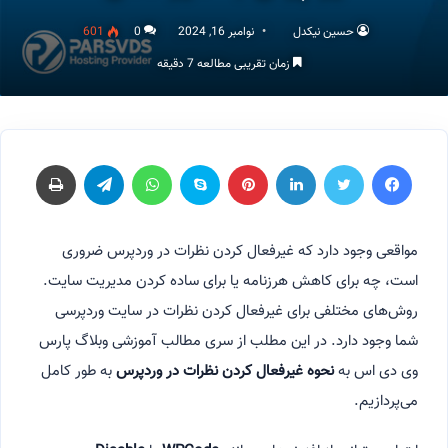
حسین نیکدل
نوامبر 16, 2024
0
601
زمان تقریبی مطالعه 7 دقیقه
فیسبوک
توییتر
لینکداین
پینتریست
اسکایپ
واتس آپ
تلگرام
چاپ
مواقعی وجود دارد که غیرفعال کردن نظرات در وردپرس ضروری
است، چه برای کاهش هرزنامه یا برای ساده کردن مدیریت سایت.
روش‌های مختلفی برای غیرفعال کردن نظرات در سایت وردپرسی
شما وجود دارد. در این مطلب از سری مطالب آموزشی وبلاگ پارس
وی دی اس به
نحوه غیرفعال کردن نظرات در وردپرس
به طور کامل
می‌پردازیم.