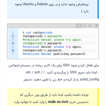
پیشفرض وجود ندارد و بر روی Debian و Ubuntu وجود
دارد )
1
$
ssh 
root
@
parsvds
2
root
@
parsvds
's password: 
3
Permission denied, please try again.
4
root@parsvds'
s
password
:
5
Permission 
denied
,
please 
try
again
.
6
root
@
parsvds
'
s
password
:
7
Permission 
denied
(
publickey
,
password
)
.
برای فعال کردن ورود SSH برای یک کاربر ریشه در سیستم لینوکس
، ابتدا باید سرور SSH را پیکربندی کنید. / etc / ssh /
sshd_config را باز کرده و خط زیر را تغییر دهید: دستور
توجه داشته باشید ابتدا باید از طریق یوزر دیگری که
دسترسی دارید
sudo su root‌
را وارد کنید تا بتوانید وارد