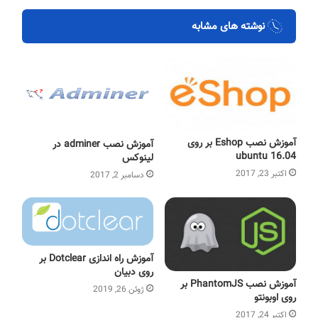
نوشته های مشابه
آموزش نصب Eshop بر روی
آموزش نصب adminer در
ubuntu 16.04
لینوکس
اکتبر 23, 2017
دسامبر 2, 2017
آموزش راه اندازی Dotclear بر
روی دبیان
آموزش نصب PhantomJS بر
ژوئن 26, 2019
روی اوبونتو
اکتبر 24, 2017