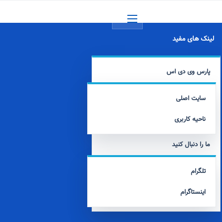
منو
لینک های مفید
پارس وی دی اس
سایت اصلی
ناحیه کاربری
ما را دنبال کنید
تلگرام
اینستاگرام