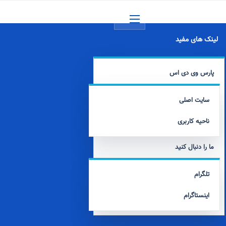
منو
لینک های مفید
پارس وی دی اس
سایت اصلی
ناحیه کاربری
ما را دنبال کنید
تلگرام
اینستاگرام