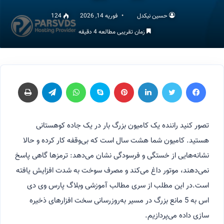
حسین نیکدل
فوریه 14, 2026
124
زمان تقریبی مطالعه 4 دقیقه
فیسبوک
توییتر
لینکداین
پینتریست
اسکایپ
واتس آپ
تلگرام
چاپ
تصور کنید راننده یک کامیون بزرگ بار در یک جاده کوهستانی
هستید. کامیون شما هشت سال است که بی‌وقفه کار کرده و حالا
نشانه‌هایی از خستگی و فرسودگی نشان می‌دهد: ترمزها گاهی پاسخ
نمی‌دهند، موتور داغ می‌کند و مصرف سوخت به شدت افزایش یافته
است.در این مطلب از سری مطالب آموزشی وبلاگ پارس وی دی
اس به 5 مانع بزرگ در مسیر به‌روزرسانی سخت افزارهای ذخیره
سازی داده می‌پردازیم.