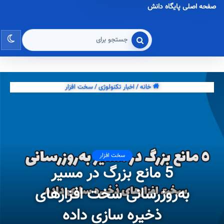
صفحه اصلی پایگاه دانش
تغی
جستجو
برای
پو
خانه
/
اخبار تکنولوژی
/
سخت افزار
سخت افزار
5 مانع بزرگ در مسیر
به‌روزرسانی سخت افزارهای
ذخیره سازی داده