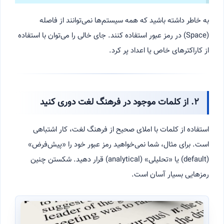
به خاطر داشته باشید که همه سیستم‌ها نمی‌توانند از فاصله
(Space) در رمز عبور استفاده کنند. جای خالی را می‌توان با استفاده
از کاراکترهای خاص یا اعداد پر کرد.
۲. از کلمات موجود در فرهنگ لغت دوری کنید
استفاده از کلمات با املای صحیح از فرهنگ لغت، کار اشتباهی
است. برای مثال، شما نمی‌خواهید رمز عبور خود را «پیش‌فرض»
(default) یا «تحلیلی» (analytical) قرار دهید. شکستن چنین
رمزهایی بسیار آسان است.