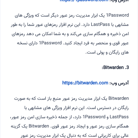
آدرس وب:
https://1password.com
1Password یک ابزار مدیریت رمز عبور دیگر است که ویژگی های
مشابهی با LastPass دارد. این نرم افزار رمزهای عبور شما را به طور
امن ذخیره و همگام سازی می‌کند و به شما امکان می دهد رمزهای
عبور قوی و منحصر به فرد ایجاد کنید. 1Password دارای نسخه
های رایگان و پولی است.
3. Bitwarden:
آدرس وب:
https://bitwarden.com
Bitwarden یک ابزار مدیریت رمز عبور منبع باز است که به صورت
رایگان در دسترس است. این نرم افزار ویژگی های مشابهی با
LastPass و 1Password دارد، از جمله ذخیره سازی امن رمز عبور،
همگام سازی رمز عبور و ایجاد رمز عبور قوی. Bitwarden یک گزینه
عالی برای کاربرانی است که به دنبال یک ابزار مدیریت رمز عبور