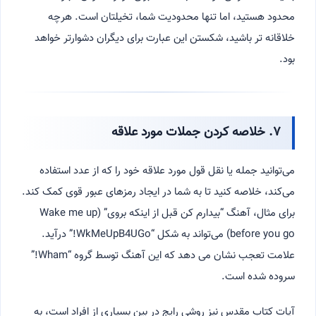
محدود هستید، اما تنها محدودیت شما، تخیلتان است. هرچه
خلاقانه تر باشید، شکستن این عبارت برای دیگران دشوارتر خواهد
بود.
۷. خلاصه کردن جملات مورد علاقه
می‌توانید جمله یا نقل قول مورد علاقه خود را که از عدد استفاده
می‌کند، خلاصه کنید تا به شما در ایجاد رمزهای عبور قوی کمک کند.
برای مثال، آهنگ “بیدارم کن قبل از اینکه بروی” (Wake me up
before you go) می‌تواند به شکل “WkMeUpB4UGo!” درآید.
علامت تعجب نشان می دهد که این آهنگ توسط گروه “Wham!”
سروده شده است.
آیات کتاب مقدس نیز روشی رایج در بین بسیاری از افراد است، به