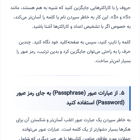
حروف را با کاراکترهایی جایگزین کنید که شبیه به هم هستند، مانند
«S» و «$». این کار به خاطر سپردن نام یا کلمه را آسان‌تر می‌کند،
به خصوص اگر با تشخیص اعداد و کاراکترها آشنا باشید.
کلمه را تایپ کنید، سپس به صفحه‌کلید خود نگاه کنید. چندین
حرف را به راحتی می‌توان جایگزین کرد و بدین ترتیب، رمز عبور را
بسیار امن‌تر ساخت.
۵. از عبارات عبور (Passphrase) به جای رمز عبور
(Password) استفاده کنید
به خاطر سپردن یک عبارت عبور اغلب آسان‌تر و شکستن آن برای
هکرها بسیار دشوارتر از یک کلمه است. عبارات عبور می‌توانند
جملات مورد علاقه، عناوین کتاب‌ها یا هر چیز دیگری که شامل