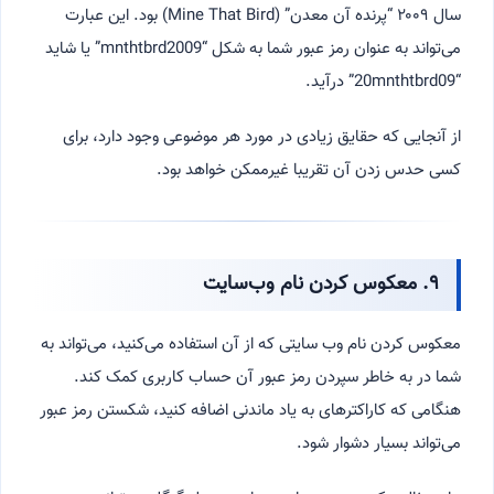
سال ۲۰۰۹ “پرنده آن معدن” (Mine That Bird) بود. این عبارت
می‌تواند به عنوان رمز عبور شما به شکل “mnthtbrd2009” یا شاید
“20mnthtbrd09” درآید.
از آنجایی که حقایق زیادی در مورد هر موضوعی وجود دارد، برای
کسی حدس زدن آن تقریبا غیرممکن خواهد بود.
۹. معکوس کردن نام وب‌سایت
معکوس کردن نام وب سایتی که از آن استفاده می‌کنید، می‌تواند به
شما در به خاطر سپردن رمز عبور آن حساب کاربری کمک کند.
هنگامی که کاراکترهای به یاد ماندنی اضافه کنید، شکستن رمز عبور
می‌تواند بسیار دشوار شود.