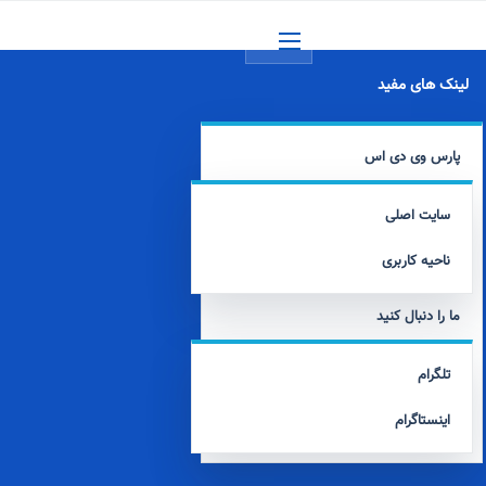
منو
لینک های مفید
پارس وی دی اس
سایت اصلی
ناحیه کاربری
ما را دنبال کنید
تلگرام
اینستاگرام