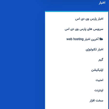
اخبار
اخبار پارس وی دی اس
سرویس های پارس وی دی اس
آخرین اخبار web hosting
اخبار تکنولوژی
گیم
اپلیکیشن
امنیت
اینترنت
سخت افزار