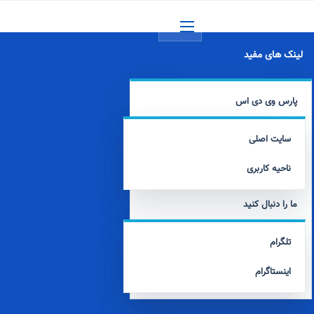
منو
لینک های مفید
پارس وی دی اس
سایت اصلی
ناحیه کاربری
ما را دنبال کنید
تلگرام
اینستاگرام