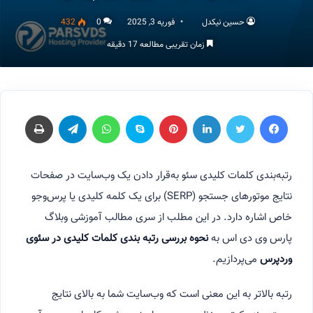
حسین نیکدل
فوریه 3, 2025
0
432
زمان تقریبی مطالعه 17 دقیقه
فیسبوک
توییتر
لینکداین
پینتریست
اسکایپ
واتس آپ
تلگرام
چاپ
رتبه‌بندی کلمات کلیدی سئو به‌قرار دادن یک وب‌سایت در صفحات
نتایج موتورهای جستجو (SERP) برای یک کلمه کلیدی یا پرس‌وجو
خاص اشاره دارد. در این مطلب از سری مطالب آموزشی وبلاگ
پارس وی دی اس به
نحوه بررسی رتبه بندی کلمات کلیدی در سئوی
وردپرس
می‌پردازیم.
رتبه بالاتر به این معنی است که وب‌سایت شما به بالای نتایج