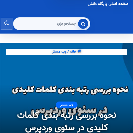
صفحه اصلی پایگاه دانش
تغی
جستجو
برای
پو
خانه
/
وب مستر
وب مستر
نحوه بررسی رتبه بندی کلمات
کلیدی در سئوی وردپرس