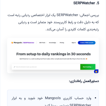
5. SERPWatcher
بررسی اجمالی: SERPWatcher یک ابزار اختصاصی ردیابی رتبه است
که به دلیل دقت و رابط کاربرپسند خود متمایز است و ردیابی
رتبه‌بندی کلمات کلیدی را آسان می‌کند.
دستورالعمل راه‌اندازی:
وارد حساب کاربری Mangools خود شوید و به ابزار
SERPWatcher دسترسی پیدا کنید.